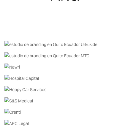
GMD ARQUITECTURA
BRANDING Y COMUNICACIÓN
URKUHIDE
BRANDING
MTC CORP.
BRANDING
NAWRI
BRANDING Y PACKAGING
HOSPITAL CAPITAL
BRANDING
HOPPY CAR SERVICES
BRANDING
S&S MEDICAL
BRANDING E IMPLEMENTACIÓN
CRENTI