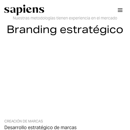
Nuestras metodologías tienen experiencia en el mercado
Branding estratégico
CREACIÓN DE MARCAS
Desarrollo estratégico de marcas